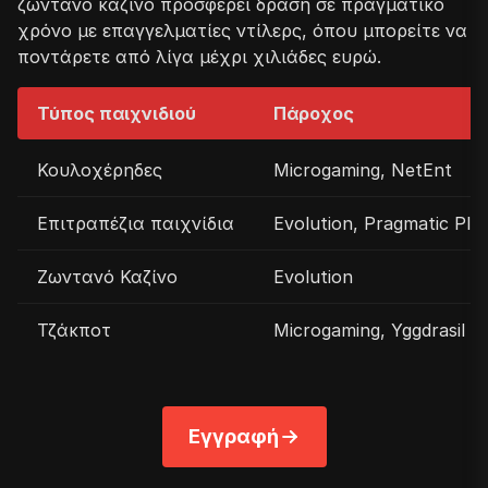
ζωντανό καζίνο προσφέρει δράση σε πραγματικό
χρόνο με επαγγελματίες ντίλερς, όπου μπορείτε να
ποντάρετε από λίγα μέχρι χιλιάδες ευρώ.
Τύπος παιχνιδιού
Πάροχος
Κουλοχέρηδες
Microgaming, NetEnt
Επιτραπέζια παιχνίδια
Evolution, Pragmatic Pla
Ζωντανό Καζίνο
Evolution
Τζάκποτ
Microgaming, Yggdrasil
Εγγραφή