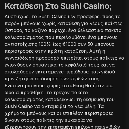
Κατάθεση Στο Sushi Casino;
Δυστυχώς, το Sushi Casino δεν προσφέρει προς το
παρόν μπόνους χωρίς κατάθεση για νέους παίκτες.
Ωστόσο, το καζίνο παρέχει ένα δελεαστικό πακέτο
καλωσορίσματος που περιλαμβάνει ένα μπόνους
αντιστοίχισης 100% έως €1000 συν 50 μπόνους
περιστροφές στην πρώτη κατάθεση. Αυτή η
γενναιόδωρη προσφορά επιτρέπει στους παίκτες να
ενισχύσουν σημαντικά το κεφάλαιό τους και να
απολαύσουν εκτεταμένες περιόδους παιχνιδιού
πριν ζητήσει απόσυρση των κερδών τους.
Ενώ ένα μπόνους χωρίς κατάθεση θα ήταν μια
ωραία προσθήκη, το τρέχον πακέτο
καλωσορίσματος καταδεικνύει τη δέσμευση του
Sushi Casino να ανταμείβει τα νέα μέλη. Τα
χρήματα μπόνους και οι επιπλέον περιστροφές
δίνουν στους παίκτες την ευκαιρία να
εξερευνήσουν την εκτεταμένη επιλογή παιχνιδιών