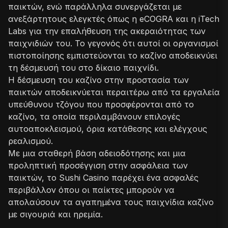
παικτών, ενώ παράλληλα συνεργάζεται με
ανεξάρτητους ελεγκτές όπως η eCOGRA και η iTech
Labs για την επαλήθευση της ακεραιότητας των
παιχνιδιών του. Το γεγονός ότι αυτοί οι οργανισμοί
πιστοποίησης εμπιστεύονται το καζίνο αποδεικνύει
τη δέσμευσή του στο δίκαιο παιχνίδι.
Η δέσμευση του καζίνο στην προστασία των
παικτών αποδεικνύεται περαιτέρω από τα εργαλεία
υπεύθυνου τζόγου που προσφέρονται από το
καζίνο, τα οποία περιλαμβάνουν επιλογές
αυτοαποκλεισμού, όρια κατάθεσης και ελέγχους
ρεαλισμού.
Με μια σταθερή βάση αδειοδότησης και μια
προληπτική προσέγγιση στην ασφάλεια των
παικτών, το Sushi Casino παρέχει ένα ασφαλές
περιβάλλον όπου οι παίκτες μπορούν να
απολαύσουν τα αγαπημένα τους παιχνίδια καζίνο
με σιγουριά και ηρεμία.