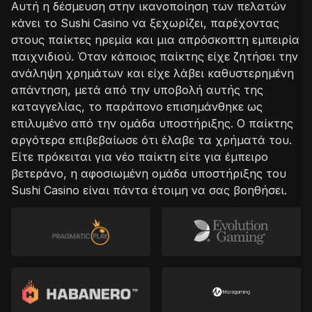
Αυτή η δέσμευση στην ικανοποίηση των πελατών
κάνει το Sushi Casino να ξεχωρίζει, παρέχοντας
στους παίκτες ηρεμία και μια απρόσκοπτη εμπειρία
παιχνιδιού. Όταν κάποιος παίκτης είχε ζητήσει την
ανάληψη χρημάτων και είχε λάβει καθυστερημένη
απάντηση, μετά από την υποβολή αυτής της
καταγγελίας, το παράπονο επισημάνθηκε ως
επιλυμένο από την ομάδα υποστήριξης. Ο παίκτης
αργότερα επιβεβαίωσε ότι έλαβε τα χρήματά του.
Είτε πρόκειται για νέο παίκτη είτε για έμπειρο
βετεράνο, η αφοσιωμένη ομάδα υποστήριξης του
Sushi Casino είναι πάντα έτοιμη να σας βοηθήσει.