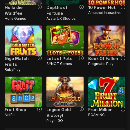
Holla die
Depths of
10 Power Hot
Amusnet Interactive
Waldfee
Fortune
Hölle Games
AvatarUX Studios
Giga Match
Lots of Pots
Book Of Fallen
SYNOT Games
Pragmatic Play
Fruits
RubyPlay
Fruit Shop
Legion Gold
Fruit Million
NetEnt
BGAMING
Victory!
Play'n GO