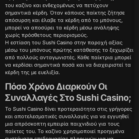
του καζίνο και ενδεχομένως να πετύχουν
σημαντικά κέρδη. Όταν κάποιος παίκτης ζήτησε
απόσυρση και έλαβε τα κέρδη από το μπόνους,
μπορεί να αποσύρει τα κέρδη μέσω ανάληψης
χωρίς πρόσθετους περιορισμούς.
Η εστίαση του Sushi Casino στην παροχή αξίας
μέσω του μπόνους πρώτης κατάθεσης το ξεχωρίζει
από πολλούς ανταγωνιστές. Κάθε παίκτρια μπορεί
να κερδίσει σημαντικά ποσά και να διαχειριστεί τα
κέρδη της με ευελιξία.
Πόσο Χρόνο Διαρκούν Οι
Συναλλαγές Στο Sushi Casino;
Το Sushi Casino δίνει προτεραιότητα στις γρήγορες
και αποτελεσματικές συναλλαγές για να εγγυηθεί
μια απρόσκοπτη εμπειρία παιχνιδιού για τους
παίκτες του. Το καζίνο χρησιμοποιεί προηγμένα
συστήματα επεξεργασίας πληρωμών για να